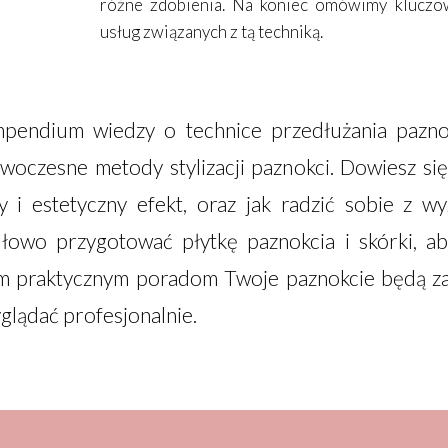
różne zdobienia. Na koniec omówimy kluczo
usług związanych z tą techniką.
mpendium wiedzy o technice przedłużania pazn
czesne metody stylizacji paznokci. Dowiesz się,
ły i estetyczny efekt, oraz jak radzić sobie z w
łowo przygotować płytkę paznokcia i skórki, ab
ym praktycznym poradom Twoje paznokcie będą za
yglądać profesjonalnie.