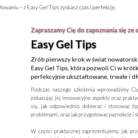
łowaniu – z Easy Gel Tips zyskasz czas i perfekcję.
Zapraszamy Cię do zapoznania się ze 
Easy Gel Tips
Zrób pierwszy krok w świat nowatorskie
Easy Gel Tips, która pozwoli Ci w krót
perfekcyjnie ukształtowane, trwałe i d
Podczas naszego szkolenia wprowadzimy Cię
pokazując jej innowacyjne aspekty oraz prakt
się, jak odpowiednio dobierać i stosować ti
problemami, oraz jak przygotować paznokcie i sk
W części praktycznej zaprezentujemy, jak pr