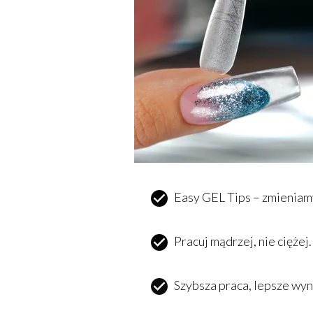
Easy GEL Tips – zmieniam
Pracuj mądrzej, nie ciężej.
Szybsza praca, lepsze wyn