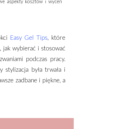
we aspekty kosztów i wycen
okci
Easy Gel Tips
, które
 jak wybierać i stosować
yzwaniami podczas pracy.
y stylizacja była trwała
i
wsze zadbane i piękne, a