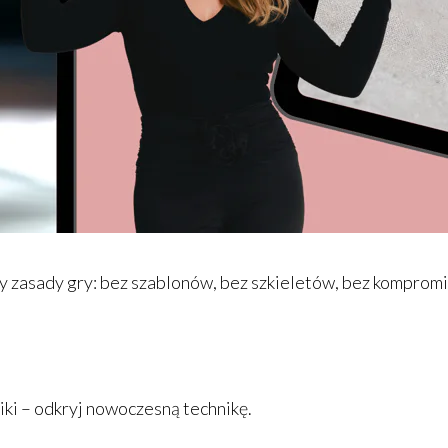
y zasady gry: bez szablonów, bez szkieletów, bez komprom
iki – odkryj nowoczesną technikę.