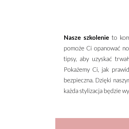
Nasze szkolenie
to ko
pomoże Ci opanować nowo
tipsy, aby uzyskać trwa
Pokażemy Ci, jak prawid
bezpieczna. Dzięki nasz
każda stylizacja będzie w